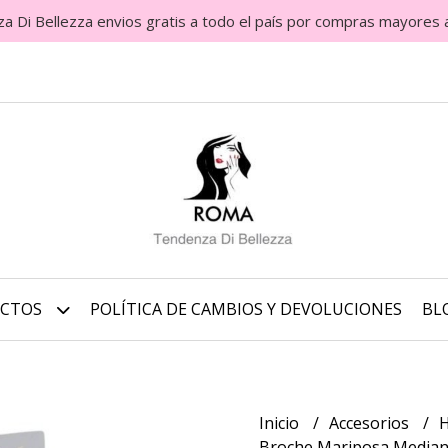
Di Bellezza envios gratis a todo el país por compras mayores 
UCTOS
POLÍTICA DE CAMBIOS Y DEVOLUCIONES
BL
Inicio
Accesorios
H
Broche Mariposa Media