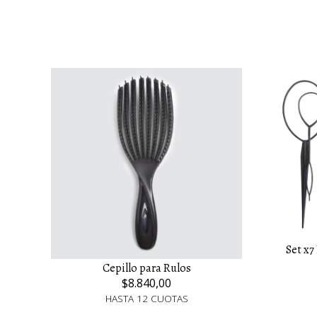
Set x7
Cepillo para Rulos
$8.840,00
HASTA 12 CUOTAS