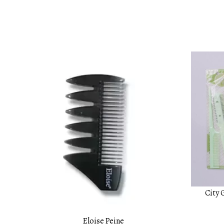
City 
Eloise Peine