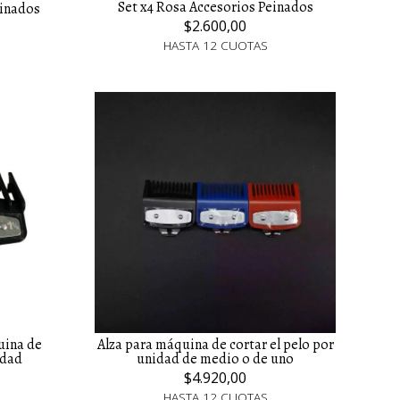
Set x4 Rosa Accesorios Peinados
einados
$2.600,00
HASTA 12 CUOTAS
uina de
Alza para máquina de cortar el pelo por
idad
unidad de medio o de uno
$4.920,00
HASTA 12 CUOTAS