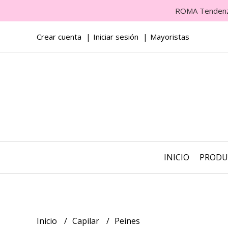
ROMA Tendenza 
Crear cuenta
Iniciar sesión
Mayoristas
INICIO
PROD
Inicio
Capilar
Peines