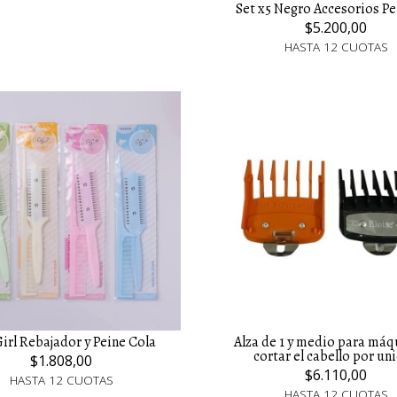
Set x5 Negro Accesorios P
$5.200,00
HASTA 12 CUOTAS
Girl Rebajador y Peine Cola
Alza de 1 y medio para máq
cortar el cabello por un
$1.808,00
$6.110,00
HASTA 12 CUOTAS
HASTA 12 CUOTAS