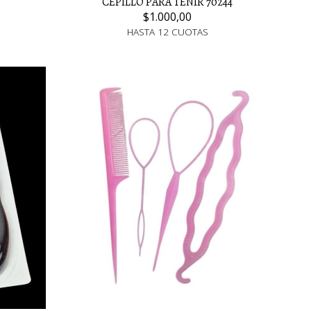
CEPILLO PARA TEÑIR 70244
$1.000,00
HASTA 12 CUOTAS