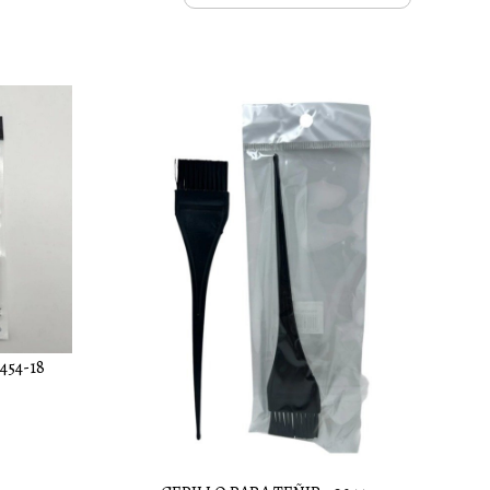
454-18