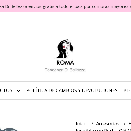
Di Bellezza envios gratis a todo el país por compras mayores 
UCTOS
POLÍTICA DE CAMBIOS Y DEVOLUCIONES
BL
Inicio
Accesorios
H
Invisible con Perlas Old