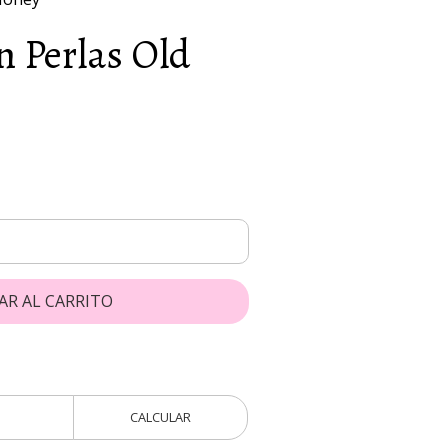
on Perlas Old
AR AL CARRITO
CALCULAR