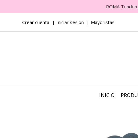
ROMA Tendenza 
Crear cuenta
Iniciar sesión
Mayoristas
INICIO
PROD