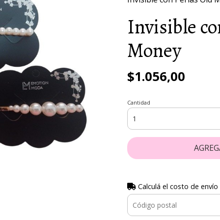
Invisible c
Money
$1.056,00
Cantidad
AGREG
Calculá el costo de envío