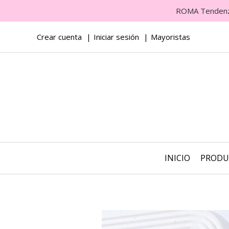
ROMA Tendenza 
Crear cuenta
Iniciar sesión
Mayoristas
INICIO
PROD