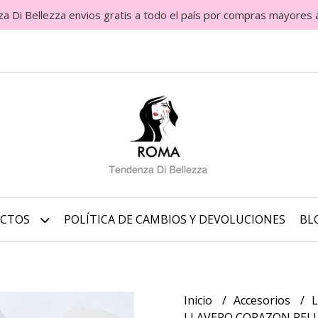
Di Bellezza envios gratis a todo el país por compras mayores 
UCTOS
POLÍTICA DE CAMBIOS Y DEVOLUCIONES
BL
Inicio
Accesorios
L
LLAVERO CORAZON PEL