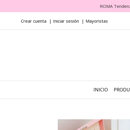
ROMA Tendenza 
Crear cuenta
Iniciar sesión
Mayoristas
INICIO
PROD