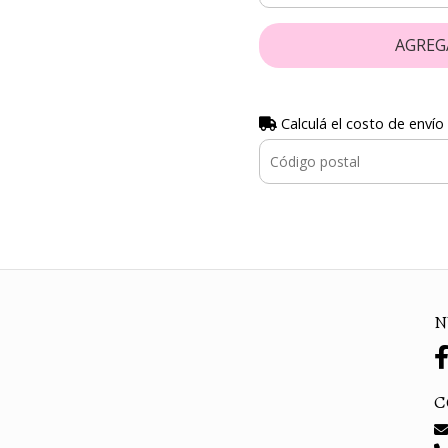
AGREG
Calculá el costo de envío
N
C