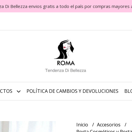
Di Bellezza envios gratis a todo el país por compras mayores 
UCTOS
POLÍTICA DE CAMBIOS Y DEVOLUCIONES
BL
Inicio
Accesorios
Porta Cosméticos y Port