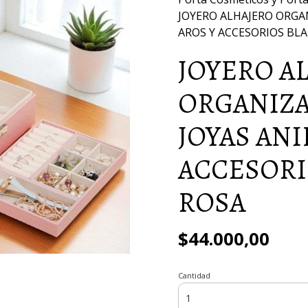
JOYERO ALHAJERO ORGA
AROS Y ACCESORIOS BL
JOYERO A
ORGANIZ
JOYAS ANI
ACCESORI
ROSA
$44.000,00
Cantidad