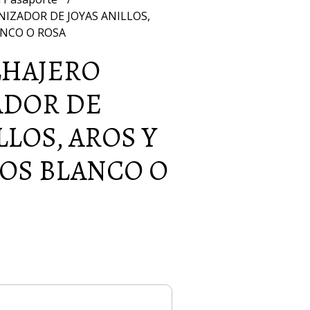
NIZADOR DE JOYAS ANILLOS,
ANCO O ROSA
LHAJERO
ADOR DE
LLOS, AROS Y
OS BLANCO O