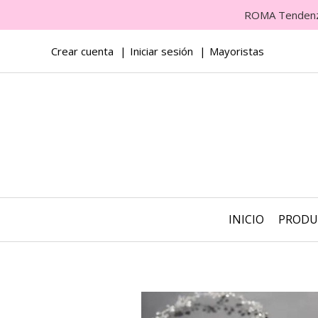
ROMA Tendenza 
Crear cuenta
Iniciar sesión
Mayoristas
INICIO
PROD