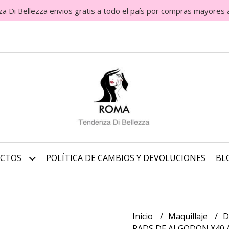
Di Bellezza envios gratis a todo el país por compras mayores 
UCTOS
POLÍTICA DE CAMBIOS Y DEVOLUCIONES
BL
Inicio
Maquillaje
D
PADS DE ALGODON X40