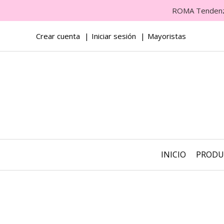
ROMA Tendenza 
Crear cuenta
Iniciar sesión
Mayoristas
INICIO
PROD