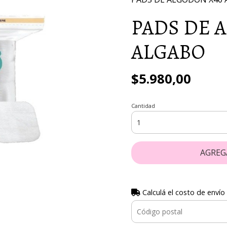
PADS DE 
ALGABO
$5.980,00
Cantidad
AGREG
Calculá el costo de envío