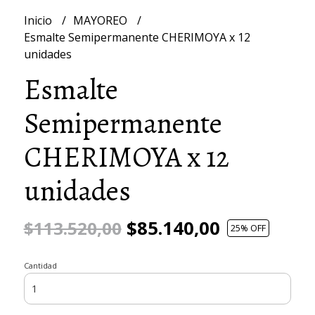
Inicio
MAYOREO
Esmalte Semipermanente CHERIMOYA x 12
unidades
Esmalte
Semipermanente
CHERIMOYA x 12
unidades
$85.140,00
$113.520,00
25
% OFF
Cantidad