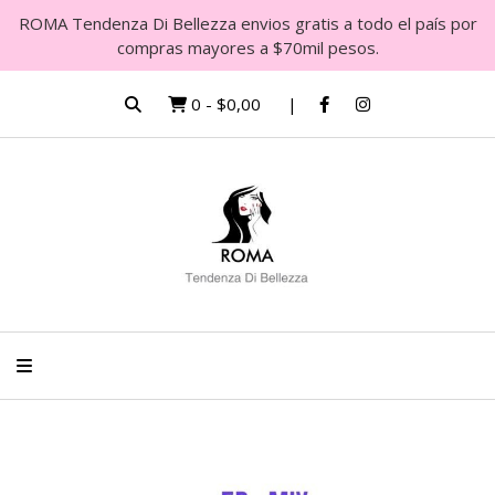
ROMA Tendenza Di Bellezza envios gratis a todo el país por
compras mayores a $70mil pesos.
0
-
$0,00