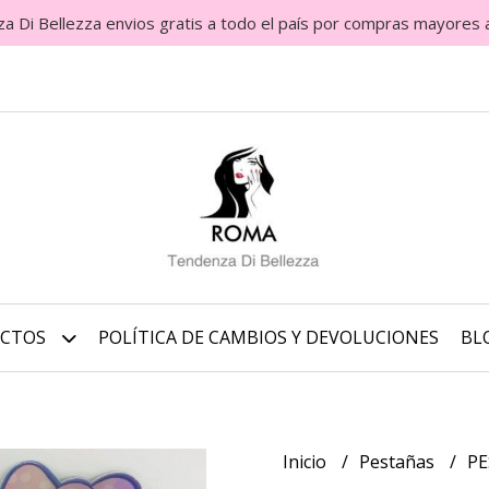
Di Bellezza envios gratis a todo el país por compras mayores 
UCTOS
POLÍTICA DE CAMBIOS Y DEVOLUCIONES
BL
Inicio
Pestañas
PE