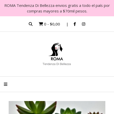
ROMA Tendenza Di Bellezza envios gratis a todo el país por
compras mayores a $70mil pesos.
0
-
$0,00