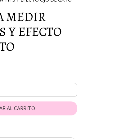
A MEDIR
S Y EFECTO
ATO
AR AL CARRITO