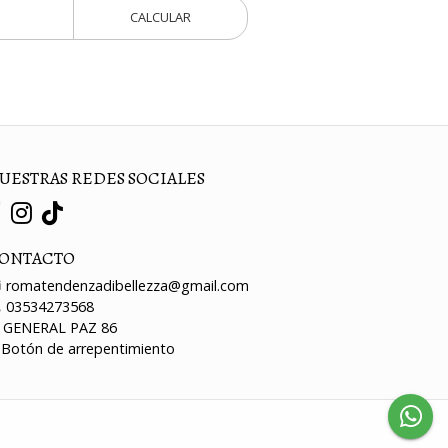
CALCULAR
UESTRAS REDES SOCIALES
ONTACTO
romatendenzadibellezza@gmail.com
03534273568
GENERAL PAZ 86
Botón de arrepentimiento