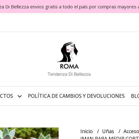
Di Bellezza envios gratis a todo el país por compras mayores 
UCTOS
POLÍTICA DE CAMBIOS Y DEVOLUCIONES
BL
Inicio
Uñas
Acces
IMAN PARA MEDIR CORTA