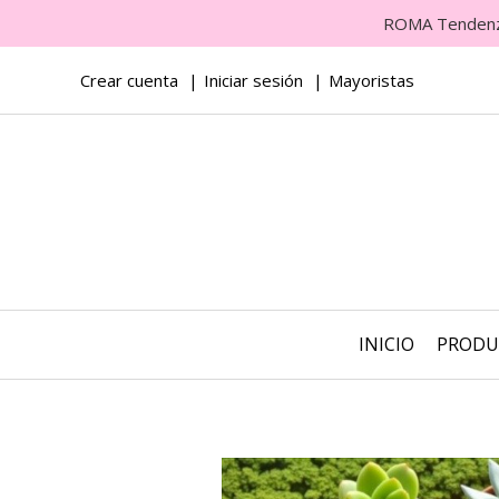
ROMA Tendenza 
Crear cuenta
Iniciar sesión
Mayoristas
INICIO
PROD