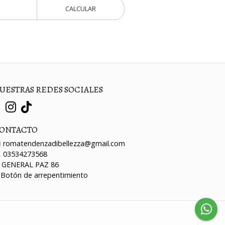
CALCULAR
UESTRAS REDES SOCIALES
ONTACTO
romatendenzadibellezza@gmail.com
03534273568
GENERAL PAZ 86
Botón de arrepentimiento