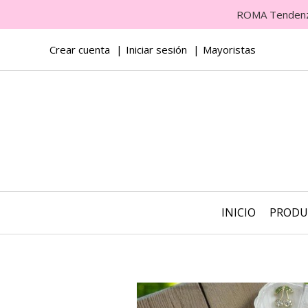
ROMA Tendenza 
Crear cuenta
Iniciar sesión
Mayoristas
INICIO
PROD