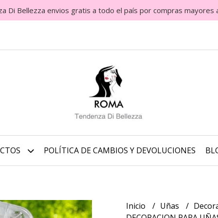
Di Bellezza envios gratis a todo el país por compras mayores 
UCTOS
POLÍTICA DE CAMBIOS Y DEVOLUCIONES
BL
Inicio
Uñas
Decora
DECORACION PARA UÑAS