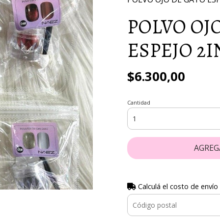
POLVO OJ
ESPEJO 2I
$6.300,00
Cantidad
AGREG
Calculá el costo de envío