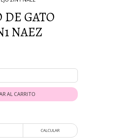
O DE GATO
N1 NAEZ
AR AL CARRITO
CALCULAR