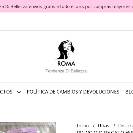
Di Bellezza envios gratis a todo el país por compras mayores 
UCTOS
POLÍTICA DE CAMBIOS Y DEVOLUCIONES
BL
Inicio
Uñas
Decora
POLVO OJO DE GATO ESP