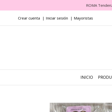
ROMA Tendenza 
Crear cuenta
Iniciar sesión
Mayoristas
INICIO
PROD