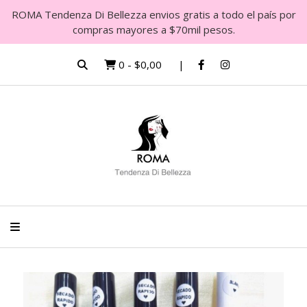
ROMA Tendenza Di Bellezza envios gratis a todo el país por
compras mayores a $70mil pesos.
0
-
$0,00