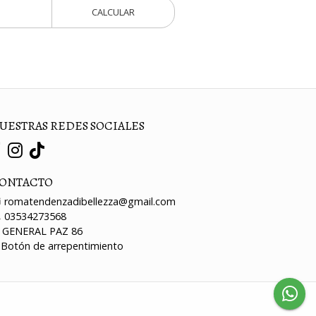
CALCULAR
UESTRAS REDES SOCIALES
ONTACTO
romatendenzadibellezza@gmail.com
03534273568
GENERAL PAZ 86
Botón de arrepentimiento