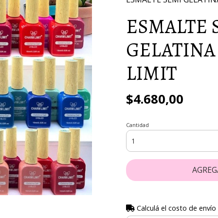
ESMALTE 
GELATINA
LIMIT
$4.680,00
Cantidad
AGREG
Calculá el costo de envío