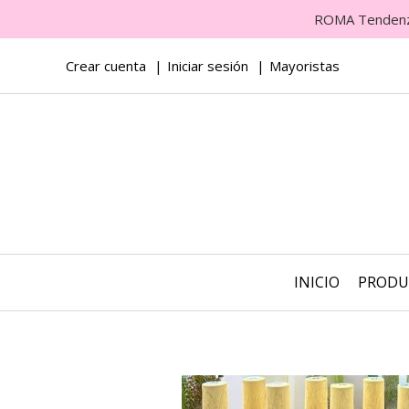
ROMA Tendenza 
Crear cuenta
Iniciar sesión
Mayoristas
INICIO
PROD