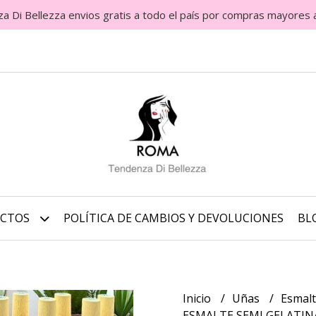
Di Bellezza envios gratis a todo el país por compras mayores 
UCTOS
POLÍTICA DE CAMBIOS Y DEVOLUCIONES
BL
Inicio
Uñas
Esmal
ESMALTE SEMI GELATINA